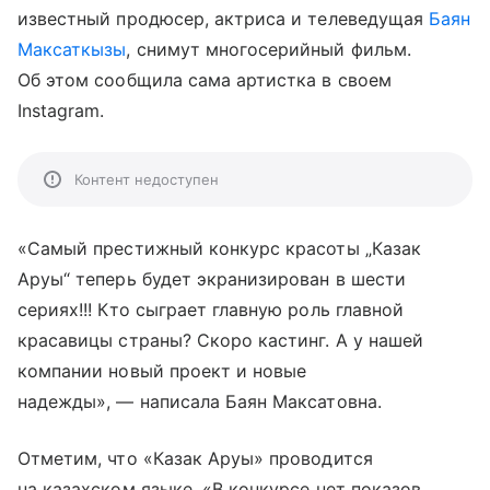
известный продюсер, актриса и телеведущая
Баян
Максаткызы
, снимут многосерийный фильм.
Об этом сообщила сама артистка в своем
Instagram.
Контент недоступен
«Самый престижный конкурс красоты „Казак
Аруы“ теперь будет экранизирован в шести
сериях!!! Кто сыграет главную роль главной
красавицы страны? Скоро кастинг. А у нашей
компании новый проект и новые
надежды», — написала Баян Максатовна.
Отметим, что «Казак Аруы» проводится
на казахском языке. «В конкурсе нет показов