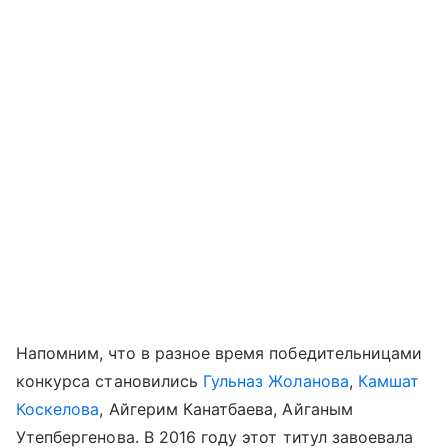
Напомним, что в разное время победительницами
конкурса становились
Гульназ Жоланова
,
Камшат
Коскелова
, Айгерим Канатбаева, Айганым
Утепбергенова. В 2016 году этот титул завоевала