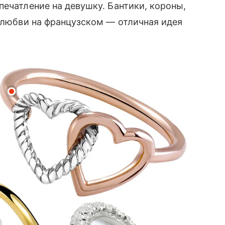
печатление на девушку. Бантики, короны,
в любви на французском — отличная идея