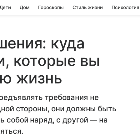
 Дети
Дом
Гороскопы
Стиль жизни
Психология
шения: куда
и, которые вы
сю жизнь
редъявлять требования не
одной стороны, они должны быть
ь собой наряд, с другой — на
ряться.