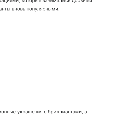
рациями, которые занимались добычей
ианты вновь популярными.
ионные украшения с бриллиантами, а