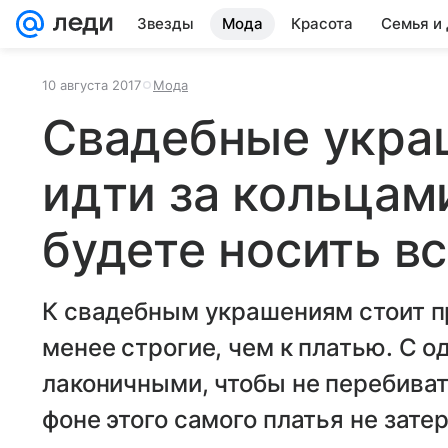
Звезды
Мода
Красота
Семья и
10 августа 2017
Мода
Свадебные укра
идти за кольцам
будете носить в
К свадебным украшениям стоит п
менее строгие, чем к платью. С 
лаконичными, чтобы не перебиват
фоне этого самого платья не зате