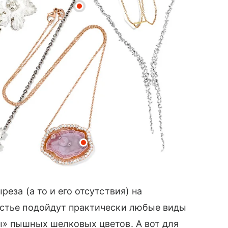
еза (а то и его отсутствия) на
юстье подойдут практически любые виды
ы» пышных шелковых цветов. А вот для