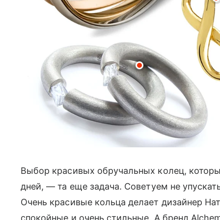
Выбор красивых обручальных колец, которые
дней, — та еще задача. Советуем не упускат
Очень красивые кольца делает дизайнер На
спокойные и очень стильные. А бренд Alche