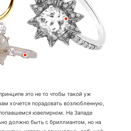
 принципе это не то чтобы такой уж
и вам хочется порадовать возлюбленную,
ом попавшемся ювелирном. На Западе
ьно должно быть с бриллиантом, но на