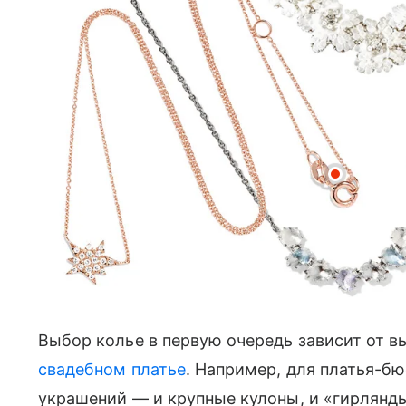
Выбор колье в первую очередь зависит от выр
свадебном платье
. Например, для платья-б
украшений — и крупные кулоны, и «гирлянд