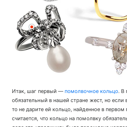
Итак, шаг первый —
помолвочное кольцо
. В
обязательный в нашей стране жест, но есл
то не дарите ей кольцо, найденное в перв
считается, что кольцо на помолвку обязател