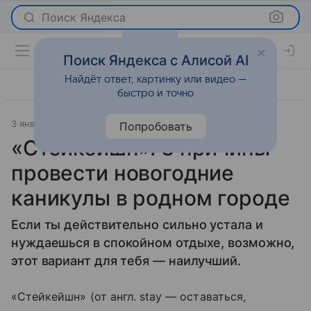
Поиск Яндекса
Поиск Яндекса с Алисой AI
Найдёт ответ, картинку или видео —
быстро и точно
3 января 2020
О важном
Попробовать
«Стейкейшн»: 3 причины
провести новогодние
каникулы в родном городе
Если ты действительно сильно устала и
нуждаешься в спокойном отдыхе, возможно,
этот вариант для тебя — наилучший.
«Стейкейшн» (от англ. stay — оставаться,