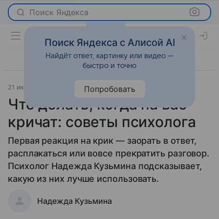
Поиск Яндекса
Поиск Яндекса с Алисой AI
Найдёт ответ, картинку или видео —
быстро и точно
21 июля 2026
Леди Mail
О важном
Попробовать
Что делать, когда на вас
кричат: советы психолога
Первая реакция на крик — заорать в ответ,
расплакаться или вовсе прекратить разговор.
Психолог Надежда Кузьмина подсказывает,
какую из них лучше использовать.
Надежда Кузьмина