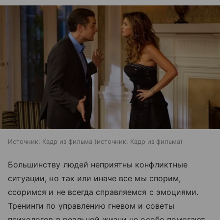
Источник: Кадр из фильма
источник:
Кадр из фильма
Большинству людей неприятны конфликтные
ситуации, но так или иначе все мы спорим,
ссоримся и не всегда справляемся с эмоциями.
Тренинги по управлению гневом и советы
психологов в реальной жизни не особо помогают.