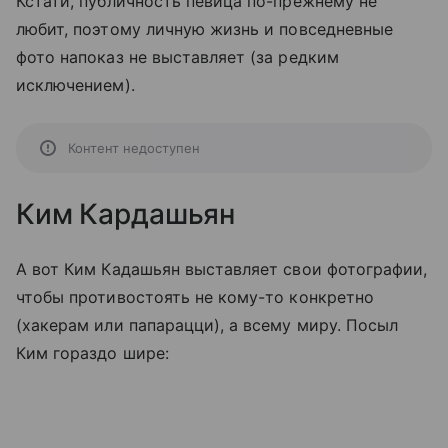
Кстати, публичность певица по-прежнему не
любит, поэтому личную жизнь и повседневные
фото напоказ не выставляет (за редким
исключением).
Контент недоступен
Ким Кардашьян
А вот Ким Кадашьян выставляет свои фотографии,
чтобы противостоять не кому-то конкретно
(хакерам или папарацци), а всему миру. Посыл
Ким гораздо шире: