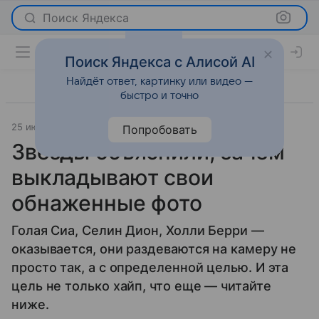
Поиск Яндекса
Поиск Яндекса с Алисой AI
Найдёт ответ, картинку или видео —
быстро и точно
25 июля 2018
История успеха
Попробовать
Звезды объяснили, зачем
выкладывают свои
обнаженные фото
Голая Сиа, Селин Дион, Холли Берри —
оказывается, они раздеваются на камеру не
просто так, а с определенной целью. И эта
цель не только хайп, что еще — читайте
ниже.