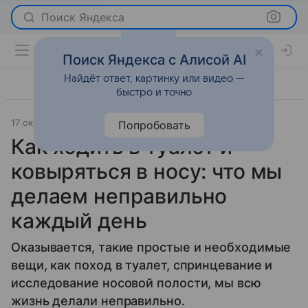
Поиск Яндекса
Поиск Яндекса с Алисой AI
Найдёт ответ, картинку или видео —
быстро и точно
17 октября 2023
О важном
Попробовать
Как ходить в туалет и
ковыряться в носу: что мы
делаем неправильно
каждый день
Оказывается, такие простые и необходимые
вещи, как поход в туалет, спринцевание и
исследование носовой полости, мы всю
жизнь делали неправильно.