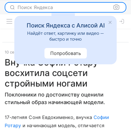
Поиск Яндекса
Поиск Яндекса с Алисой AI
Найдёт ответ, картинку или видео —
быстро и точно
10 сентября 2018
Светская жизнь
Попробовать
Внучка Софии Ротару
восхитила соцсети
стройными ногами
Поклонники по достоинству оценили
стильный образ начинающей модели.
17-летняя Соня Евдокименко, внучка
Софии
Ротару
и начинающая модель, отличается