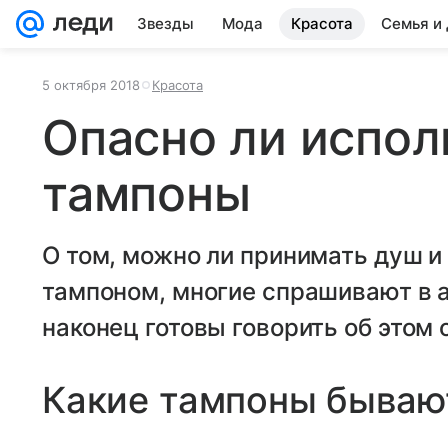
Звезды
Мода
Красота
Семья и
5 октября 2018
Красота
Опасно ли испол
тампоны
О том, можно ли принимать душ и
тампоном, многие спрашивают в 
наконец готовы говорить об этом 
Какие тампоны быва