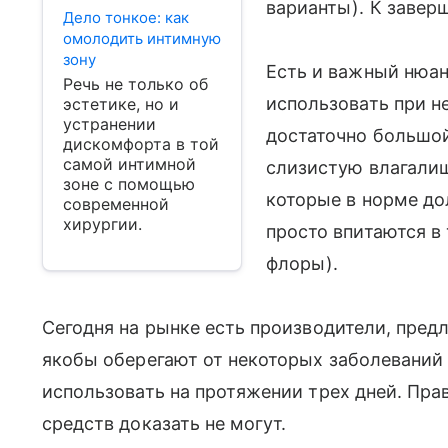
варианты). К заве
Дело тонкое: как
омолодить интимную
зону
Есть и важный нюа
Речь не только об
использовать при н
эстетике, но и
устранении
достаточно большои
дискомфорта в той
самой интимной
слизистую влагалищ
зоне с помощью
которые в норме до
современной
хирургии.
просто впитаются в
флоры).
Сегодня на рынке есть производители, пре
якобы оберегают от некоторых заболеваний
использовать на протяжении трех дней. Прав
средств доказать не могут.