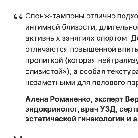
Спонж-тампоны отлично подхо
интимной близости, длительно
активных занятиях спортом. Де
отличаются повышенной впит
пропиткой (которая нейтрализ
слизистой»), а особая текстур
незаметными для полового па
Алена Романенко, эксперт Bep
эндокринолог, врач УЗД, сер
эстетической гинекологии и 