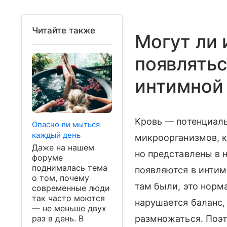
Читайте также
Могут ли 
появлятьс
интимной
Кровь — потенциаль
Опасно ли мыться
каждый день
микроорганизмов, к
Даже на нашем
но представлены в 
форуме
поднималась тема
появляются в интимн
о том, почему
там были, это норм
современные люди
так часто моются
нарушается баланс,
— не меньше двух
раз в день. В
размножаться. Поэт