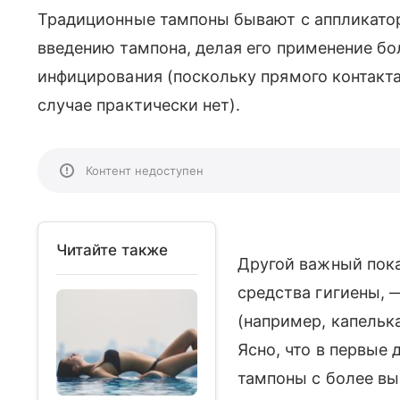
Традиционные тампоны бывают с аппликатор
введению тампона, делая его применение б
инфицирования (поскольку прямого контакта 
случае практически нет).
Контент недоступен
Читайте также
Другой важный пок
средства гигиены, 
(например, капелькам
Ясно, что в первые
тампоны с более в