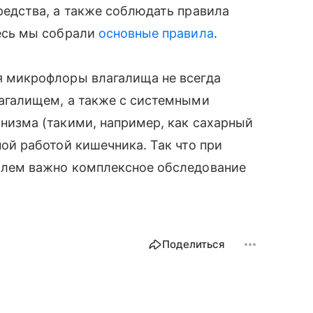
редства, а также соблюдать правила
десь мы собрали
основные правила
.
я микрофлоры влагалища не всегда
агалищем, а также с системными
низма (такими, например, как сахарный
ой работой кишечника. Так что при
блем важно комплексное обследование
Поделиться