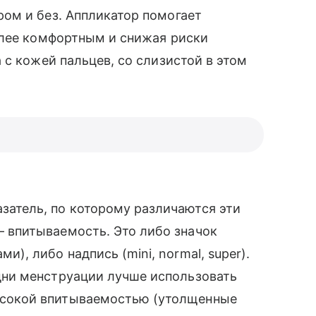
ом и без. Аппликатор помогает
олее комфортным и снижая риски
с кожей пальцев, со слизистой в этом
азатель, по которому различаются эти
— впитываемость. Это либо значок
и), либо надпись (mini, normal, super).
 дни менструации лучше использовать
ысокой впитываемостью (утолщенные