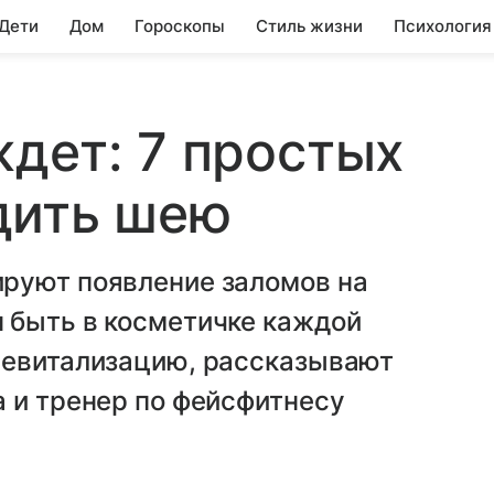
 Дети
Дом
Гороскопы
Стиль жизни
Психология
дет: 7 простых
дить шею
руют появление заломов на
 быть в косметичке каждой
ревитализацию, рассказывают
 и тренер по фейсфитнесу