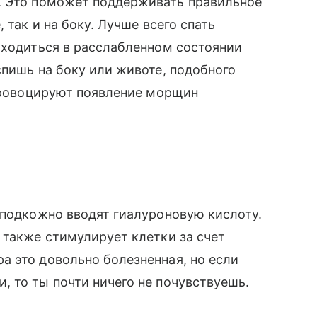
. Это поможет поддерживать правильное
 так и на боку. Лучше всего спать
аходиться в расслабленном состоянии
спишь на боку или животе, подобного
 провоцируют появление морщин
 подкожно вводят гиалуроновую кислоту.
 также стимулирует клетки за счет
а это довольно болезненная, но если
 то ты почти ничего не почувствуешь.