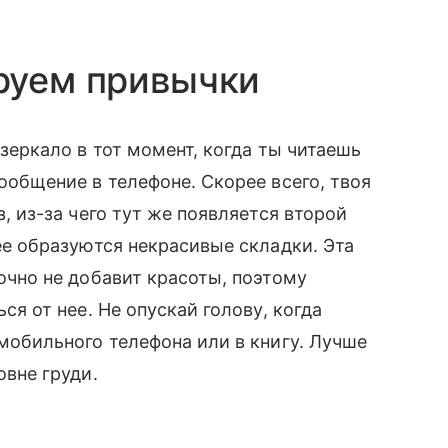
руем привычки
зеркало в тот момент, когда ты читаешь
ообщение в телефоне. Скорее всего, твоя
, из-за чего тут же появляется второй
ее образуются некрасивые складки. Эта
очно не добавит красоты, поэтому
ся от нее. Не опускай голову, когда
мобильного телефона или в книгу. Лучше
овне груди.