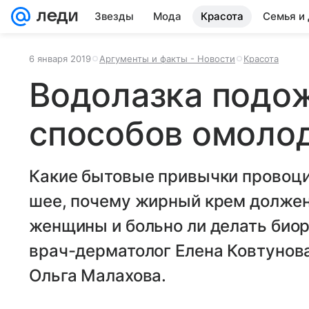
Звезды
Мода
Красота
Семья и
6 января 2019
Аргументы и факты - Новости
Красота
Водолазка подож
способов омоло
Какие бытовые привычки провоци
шее, почему жирный крем должен
женщины и больно ли делать био
врач-дерматолог Елена Ковтунова
Ольга Малахова.