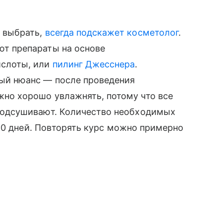
е выбрать,
всегда подскажет косметолог
.
ют препараты на основе
ислоты, или
пилинг Джесснера
.
ый нюанс — после проведения
но хорошо увлажнять, потому что все
подсушивают. Количество необходимых
10 дней. Повторять курс можно примерно