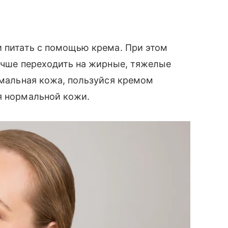
и питать с помощью крема. При этом
лучше переходить на жирные, тяжелые
рмальная кожа, пользуйся кремом
я нормальной кожи.