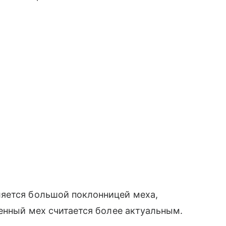
ется большой поклонницей меха,
енный мех считается более актуальным.