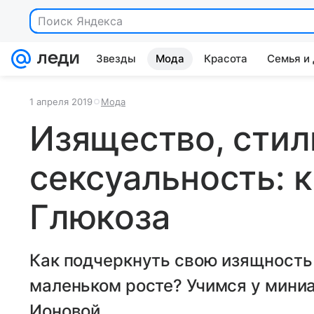
Поиск Яндекса
Звезды
Мода
Красота
Семья и
1 апреля 2019
Мода
Изящество, стил
сексуальность: 
Глюкоза
Как подчеркнуть свою изящность 
маленьком росте? Учимся у мини
Ионовой.