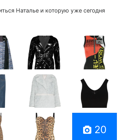
ться Наталье и которую уже сегодня
20