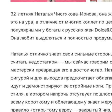
32-летняя Наталья Чистякова-Ионова, она ж
это на ура, в отличие от многих коллег по ц
популярными у богатых русских жен Dolce&G
Она любит выделяться и полностью продумы
Наталья отлично знает свои сильные стороны
считать недостатком — мы сейчас говорим 
мастерски превращая его в достоинство. Нат
фигурой и для выходов предпочитает облега
идут и демонстрируют ее стройные ноги. П
стиля, в котором напрочь отсутвует пошлост
всему короткому и облегающему знает меру
правило «открытому верху — закрытый низ,