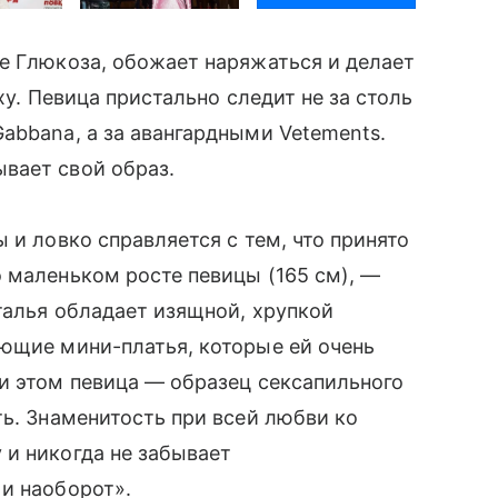
е Глюкоза, обожает наряжаться и делает
еху. Певица пристально следит не за столь
abbana, а за авангардными Vetements.
вает свой образ.
 и ловко справляется с тем, что принято
о маленьком росте певицы (165 см), —
алья обладает изящной, хрупкой
ющие мини-платья, которые ей очень
ри этом певица — образец сексапильного
ь. Знаменитость при всей любви ко
 и никогда не забывает
 и наоборот».