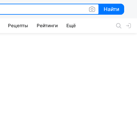
Найти
Найти
Рецепты
Рейтинги
Ещё