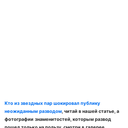
Кто из звездных пар шокировал публику
неожиданным разводом
, читай в нашей статье, а
фотографии знаменитостей, которым развод
пошел только на пользу, смотри в галерее.