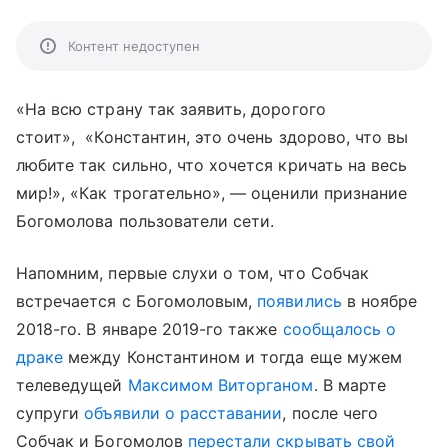
Контент недоступен
«На всю страну так заявить, дорогого
стоит», «Константин, это очень здорово, что вы
любите так сильно, что хочется кричать на весь
мир!», «Как трогательно», — оценили признание
Богомолова пользователи сети.
Напомним, первые слухи о том, что Собчак
встречается с Богомоловым,
появились
в ноябре
2018-го. В январе 2019-го также
сообщалось о
драке
между Константином и тогда еще мужем
телеведущей
Максимом Виторганом
. В марте
супруги
объявили о расставании
, после чего
Собчак и Богомолов
перестали скрывать свой