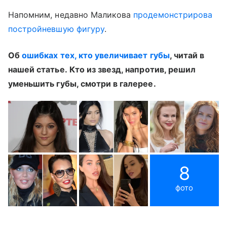
Напомним, недавно Маликова
продемонстрирова
постройневшую фигуру
.
Об
ошибках тех, кто увеличивает губы
, читай в
нашей статье. Кто из звезд, напротив, решил
уменьшить губы, смотри в галерее.
8
фото