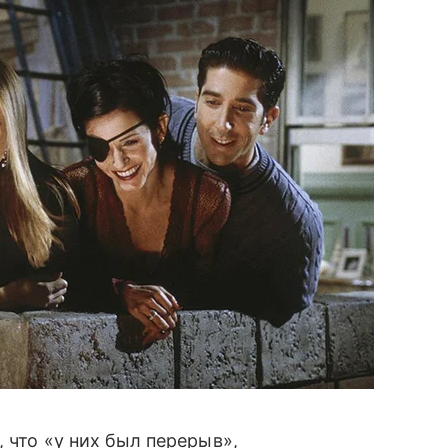
, что «у них был перерыв»,