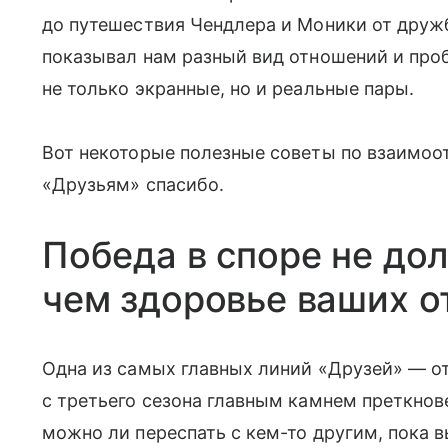
до путешествия Чендлера и Моники от дружб
показывал нам разный вид отношений и пр
не только экранные, но и реальные пары.
Вот некоторые полезные советы по взаимоот
«Друзьям» спасибо.
Победа в споре не до
чем здоровье ваших о
Одна из самых главных линий «Друзей» — от
с третьего сезона главным камнем преткнове
можно ли переспать с кем-то другим, пока 