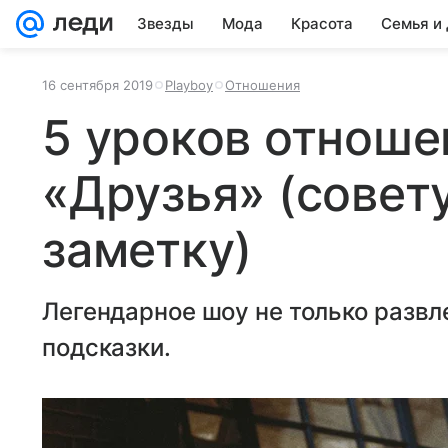
Звезды
Мода
Красота
Семья и
16 сентября 2019
Playboy
Отношения
5 уроков отноше
«Друзья» (совет
заметку)
Легендарное шоу не только развл
подсказки.