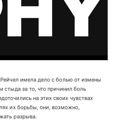
 Рейчел имела дело с болью от измены
м стыда за то, что причинил боль
доточились на этих своих чувствах
лях их борьбы, они, возможно,
жать разрыва.