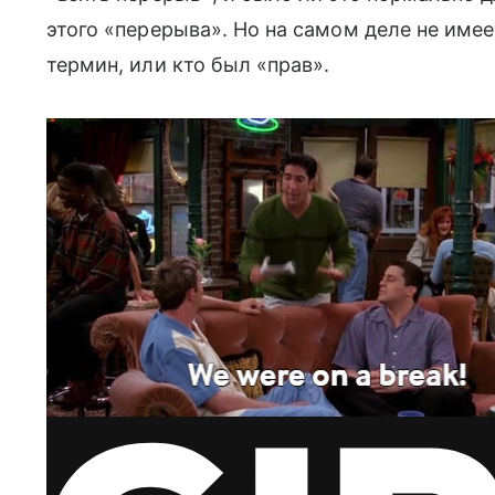
этого «перерыва». Но на самом деле не имее
термин, или кто был «прав».