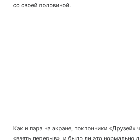
со своей половиной.
Как и пара на экране, поклонники «Друзей» 
«взять перерыв», и было ли это нормально д