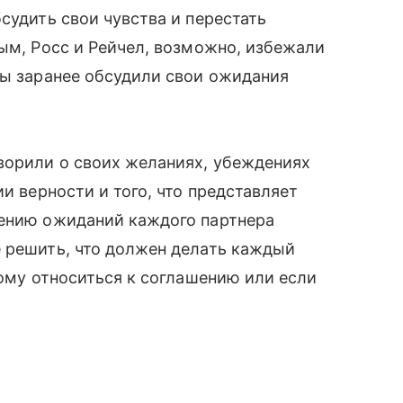
судить свои чувства и перестать
ым, Росс и Рейчел, возможно, избежали
 бы заранее обсудили свои ожидания
оворили о своих желаниях, убеждениях
ии верности и того, что представляет
жению ожиданий каждого партнера
 решить, что должен делать каждый
ному относиться к соглашению или если