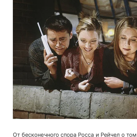
От бесконечного спора Росса и Рейчел о том