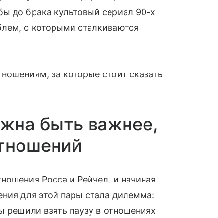
ы до брака культовый сериал 90-х
облем, с которыми сталкиваются
ношениям, за которые стоит сказать
лжна быть важнее,
тношений
ношения Росса и Рейчел, и начиная
ния для этой пары стала дилемма:
вы решили взять паузу в отношениях