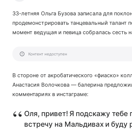
33-летняя Ольга Бузова записала для покло
продемонстрировать танцевальный талант п
момент ведущая и певица собралась сесть на
Контент недоступен
В стороне от акробатического «фиаско» кол
Анастасия Волочкова — балерина предложил
комментариях в инстаграме:
Оля, привет! Я подскажу тебе
встречу на Мальдивах и буду р