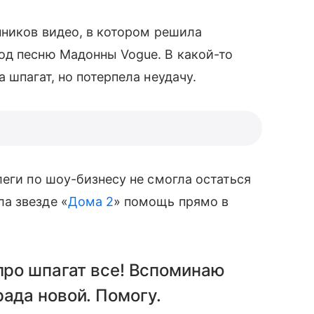
нников видео, в котором решила
од песню Мадонны Vogue. В какой-то
 шпагат, но потерпела неудачу.
леги по шоу-бизнесу не смогла остаться
а звезде «
Дома 2
» помощь прямо в
 про шпагат все! Вспоминаю
ада новой. Помогу.