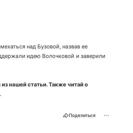
ехаться над Бузовой, назвав ее
оддержали идею Волочковой и заверили
й из нашей статьи. Также читай о
.
Поделиться