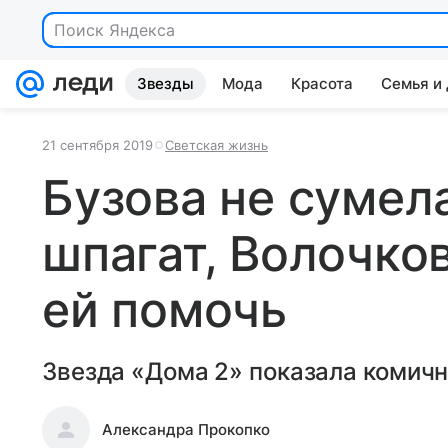
Поиск Яндекса
Звезды
Мода
Красота
Семья и
21 сентября 2019
Светская жизнь
Бузова не сумела
шпагат, Волочко
ей помочь
Звезда «Дома 2» показала комичн
Александра Прокопко