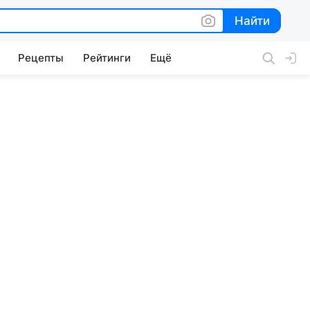
Найти
Найти
Рецепты
Рейтинги
Ещё