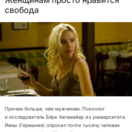
Женщинам просто нравится
свобода
Причем больше, чем мужчинам. Психолог
и исследователь Бёрк Хагемайер из университета
Йены (Германия) опросил почти тысячу человек