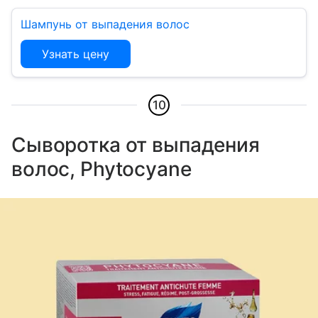
Шампунь от выпадения волос
Узнать цену
10
Сыворотка от выпадения
волос, Phytocyane