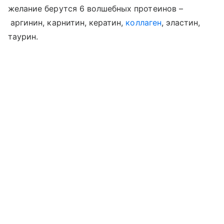
желание берутся 6 волшебных протеинов –
аргинин, карнитин, кератин,
коллаген
, эластин,
таурин.