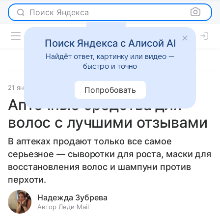
Поиск Яндекса
Поиск Яндекса с Алисой AI
Найдёт ответ, картинку или видео —
быстро и точно
21 января 2020
Красота
Попробовать
Аптечные средства для
волос с лучшими отзывами
В аптеках продают только все самое
серьезное — сыворотки для роста, маски для
восстановления волос и шампуни против
перхоти.
Надежда Зубрева
Автор Леди Mail