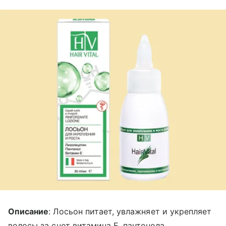
Описание
: Лосьон питает, увлажняет и укрепляет
волосы за счет витамина Е, пантенола