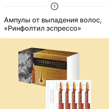
1
Ампулы от выпадения волос,
«Ринфолтил эспрессо»