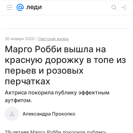
30 января 2020
Светская жизнь
Марго Робби вышла на
красную дорожку в топе из
перьев и розовых
перчатках
Актриса покорила публику эффектным
аутфитом.
Александра Прокопко
29-летняя Марго Робби покорила публику