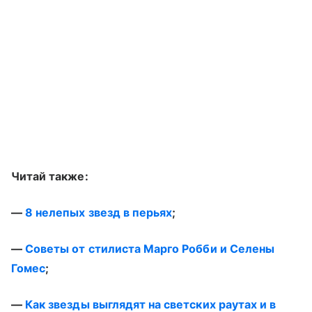
Читай также:
—
8 нелепых звезд в перьях
;
—
Советы от стилиста Марго Робби и Селены
Гомес
;
—
Как звезды выглядят на светских раутах и в