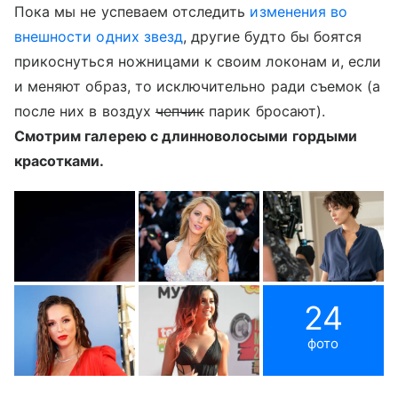
Пока мы не успеваем отследить
изменения во
внешности одних звезд
, другие будто бы боятся
прикоснуться ножницами к своим локонам и, если
и меняют образ, то исключительно ради съемок (а
после них в воздух
чепчик
парик бросают).
Смотрим галерею с длинноволосыми гордыми
красотками.
24
фото