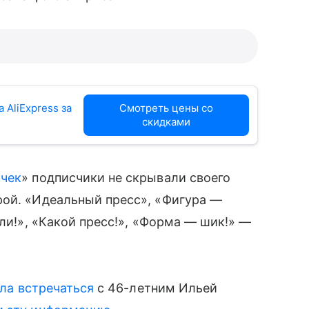
 AliExpress за
Смотреть цены со
скидками
очек
» подписчики не скрывали своего
рой. «Идеальный пресс», «Фигура —
ли!», «Какой пресс!», «Форма — шик!» —
ла встречаться
с 46-летним Ильей