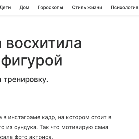
 Дети
Дом
Гороскопы
Стиль жизни
Психология
 восхитила
 фигурой
 тренировку.
 в инстаграме кадр, на котором стоит в
то из сундука. Так что мотивирую сама
исала фото актриса.