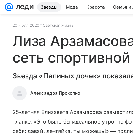
Звезды
Мода
Красота
Семья и
20 июля 2020
Светская жизнь
Лиза Арзамасова
сеть спортивной
Звезда «Папиных дочек» показала
Александра Прокопко
25-летняя Елизавета Арзамасова разместила
планке. «Это было бы идеальное утро, но фо
себя: давай, лентяйка, ты можешь!» — подп