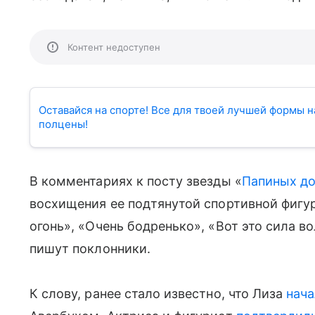
Контент недоступен
Оставайся на спорте! Все для твоей лучшей формы на
полцены!
В комментариях к посту звезды «
Папиных д
восхищения ее подтянутой спортивной фигу
огонь», «Очень бодренько», «Вот это сила во
пишут поклонники.
К слову, ранее стало известно, что Лиза
нача