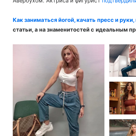
Авербухом. Актриса и фигурист
подтвердил
Как заниматься йогой, качать пресс и руки,
статьи, а на знаменитостей с идеальным п