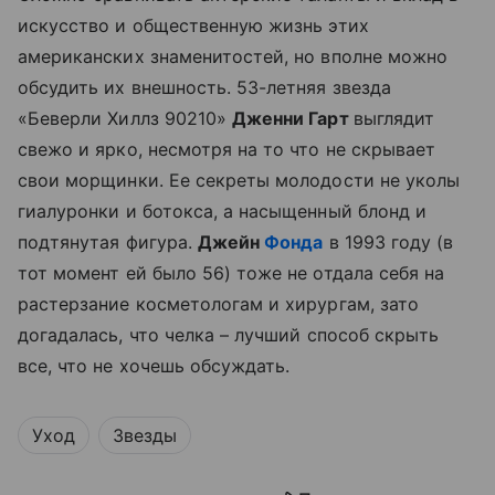
искусство и общественную жизнь этих
американских знаменитостей, но вполне можно
обсудить их внешность. 53-летняя звезда
«Беверли Хиллз 90210»
Дженни Гарт
выглядит
свежо и ярко, несмотря на то что не скрывает
свои морщинки. Ее секреты молодости не уколы
гиалуронки и ботокса, а насыщенный блонд и
подтянутая фигура.
Джейн
Фонда
в 1993 году (в
тот момент ей было 56) тоже не отдала себя на
растерзание косметологам и хирургам, зато
догадалась, что челка
–
лучший способ скрыть
все, что не хочешь обсуждать.
Уход
Звезды