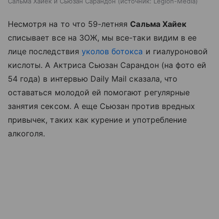
Сальма Хайек и Сьюзан Сарандон
источник:
Legion-Media
Несмотря на то что
59-летняя
Сальма Хайек
списывает все на ЗОЖ, мы все-таки видим в ее
лице последствия
уколов ботокса
и гиалуроновой
кислоты. А Актриса Сьюзан Сарандон (на фото ей
54 года) в интервью Daily Mail сказала, что
оставаться молодой ей помогают регулярные
занятия сексом. А еще Сьюзан против вредных
привычек, таких как курение и употребление
алкоголя.