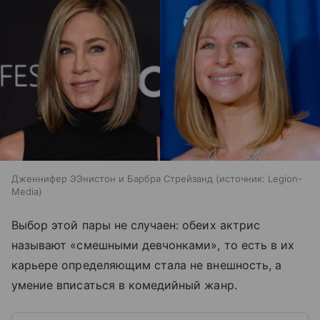
Дженнифер ЭЭнистон и Барбра Стрейзанд
источник:
Legion-
Media
Выбор этой пары не случаен: обеих актрис
называют «смешными девчонками», то есть в их
карьере определяющим стала не внешность, а
умение вписаться в комедийный жанр.