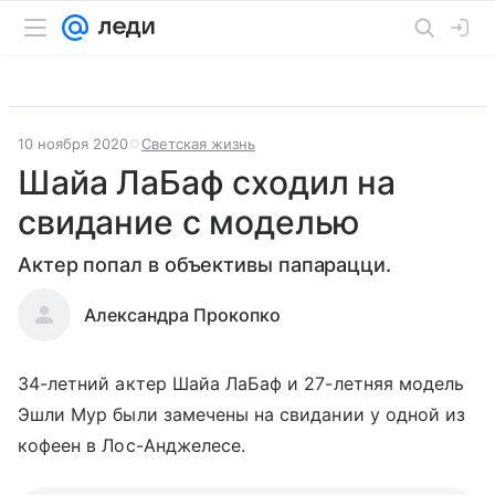
10 ноября 2020
Светская жизнь
Шайа ЛаБаф сходил на
свидание с моделью
Актер попал в объективы папарацци.
Александра Прокопко
34-летний актер Шайа ЛаБаф и 27-летняя модель
Эшли Мур были замечены на свидании у одной из
кофеен в Лос-Анджелесе.