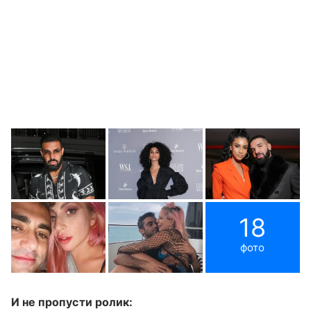
18
фото
И не пропусти ролик: