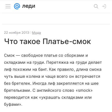
22 ноября 2013
Мода
Что такое Платье-смок
Смок — свободное платье со сборками и
складками на груди. Перетяжка на груди делает
лиф похожим на бант. Как правило, длина смока
чуть выше колена и чаще всего он встречается
без бретелек. Иногда лиф закрепляется на шее
бретельками. С английского слово «smock»
переводится как «украшать складками или
буфами».