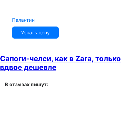
Палантин
Узнать цену
Сапоги-челси, как в Zara, только
вдвое дешевле
В отзывах пишут: