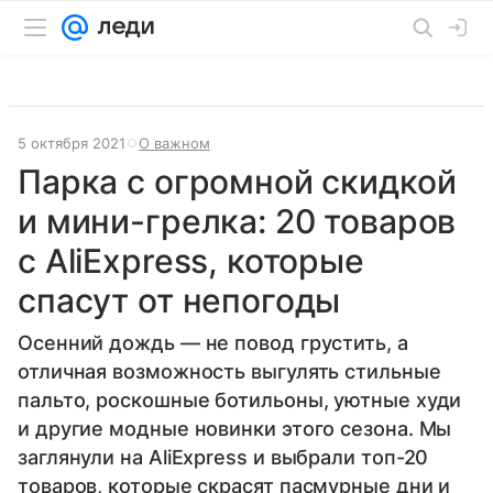
5 октября 2021
О важном
Парка с огромной скидкой
и мини-грелка: 20 товаров
с AliExpress, которые
спасут от непогоды
Осенний дождь — не повод грустить, а
отличная возможность выгулять стильные
пальто, роскошные ботильоны, уютные худи
и другие модные новинки этого сезона. Мы
заглянули на AliExpress и выбрали топ-20
товаров, которые скрасят пасмурные дни и