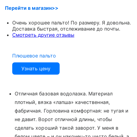
Перейти в магазин>>
Очень хорошее пальто! По размеру. Я довольна.
Доставка быстрая, отслеживание до почты.
Смотреть другие отзывы
Плюшевое пальто
Узнать цену
Отличная базовая водолазка. Материал
плотный, вязка «лапша» качественная,
фабричная. Горловина комфортная: не тугая и
не давит. Ворот отличной длины, чтобы
сделать хороший такой заворот. У меня в
белом цвете – и он наконец-то чисто белый, а