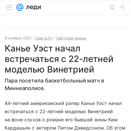
8 ноября 2021
Газета.Ру
Светская жизнь
Канье Уэст начал
встречаться с 22-летней
моделью Винетрией
Пара посетила баскетбольный матч в
Миннеаполисе.
44-летний американский рэпер Канье Уэст начал
встречаться с 22-летней моделью Винетрией
на фоне слухов о романе его бывшей жены Ким
Кардашьян с актером Питом Дэвидсоном. Об этом