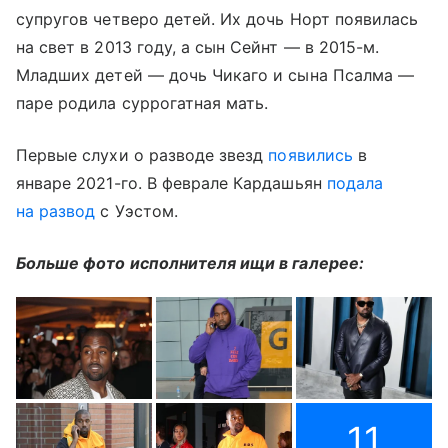
супругов четверо детей. Их дочь Норт появилась
на свет в 2013 году, а сын Сейнт — в 2015-м.
Младших детей — дочь Чикаго и сына Псалма —
паре родила суррогатная мать.
Первые слухи о разводе звезд
появились
в
январе 2021-го. В феврале Кардашьян
подала
на развод
с Уэстом.
Больше фото исполнителя ищи в галерее:
11