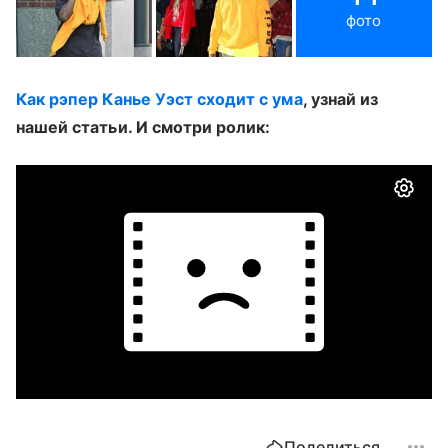
фото
Как рэпер Канье Уэст сходит с ума
, узнай из
нашей статьи. И смотри ролик:
Поделиться