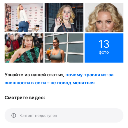
13
фото
Узнайте из нашей статьи,
почему травля из-за
внешности в сети – не повод меняться
Смотрите видео:
Контент недоступен