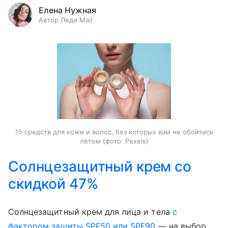
Елена Нужная
Автор Леди Mail
15 средств для кожи и волос, без которых вам не обойтись
летом (фото: Pexels)
Солнцезащитный крем со
скидкой 47%
Солнцезащитный крем для лица и тела
с
фактором защиты SPF50 или SPF90
— на выбор.