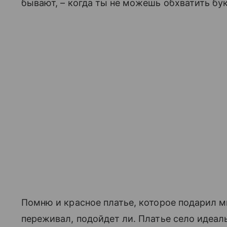
бывают, – когда ты не можешь обхватить бу
Помню и красное платье, которое подарил м
переживал, подойдет ли. Платье село идеаль