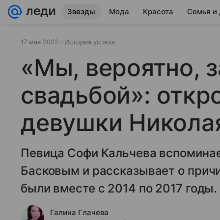
Звезды
Мода
Красота
Семья и
17 мая 2022
История успеха
«Мы, вероятно, з
свадьбой»: откр
девушки Никола
Певица Софи Кальчева вспоминае
Басковым и рассказывает о прич
были вместе с 2014 по 2017 годы.
Галина Глачева