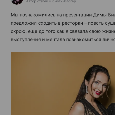
Автор статей и бьюти-блогер
Мы познакомились на презентации Димы Бил
предложил сходить в ресторан – поесть суши
скрою, еще до того как я связала свою жизн
выступления и мечтала познакомиться лично, 