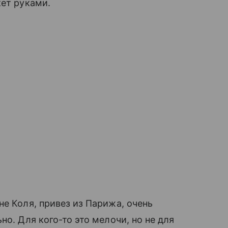
кет руками.
не Коля, привез из Парижа, очень
но. Для кого-то это мелочи, но не для