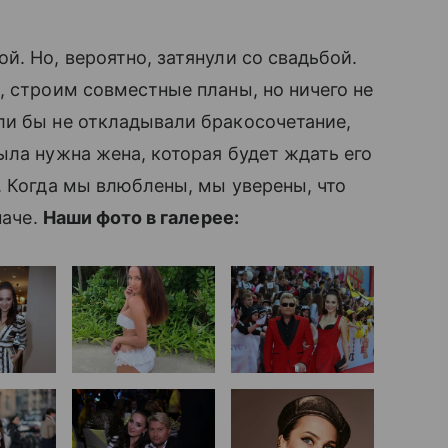
̆. Но, вероятно, затянули со свадьбой.
, строим совместные планы, но ничего не
ли бы не откладывали бракосочетание,
ыла нужна жена, которая будет ждать его
. Когда мы влюблены, мы уверены, что
наче.
Наши фото в галерее: