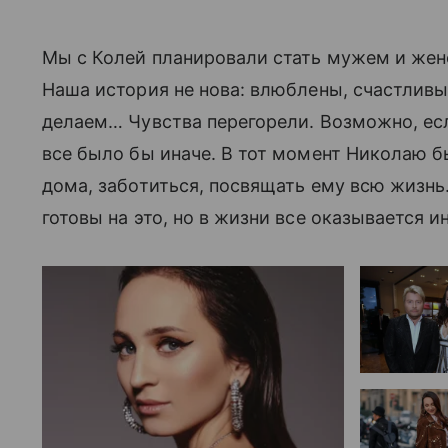
Мы с Колей планировали стать мужем и женои
Наша история не нова: влюблены, счастливы
делаем… Чувства перегорели. Возможно, ес
все было бы иначе. В тот момент Николаю б
дома, заботиться, посвящать ему всю жизнь
готовы на это, но в жизни все оказывается и