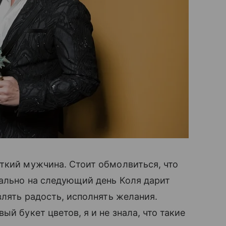
уткий мужчина. Стоит обмолвиться, что
ально на следующий день Коля дарит
влять радость, исполнять желания.
й букет цветов, я и не знала, что такие