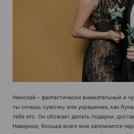
Николай – фантастически внимательный и ч
ты хочешь сумочку или украшение, как букв
тебе это. Он обожает делать подарки, доста
Наверное, больше всего мне запомнился первы