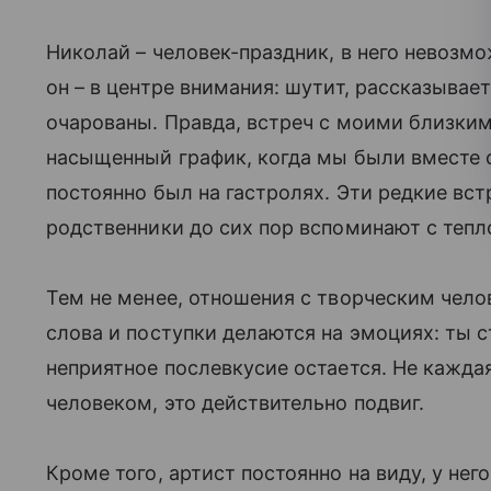
Николай – человек-праздник, в него невозм
он – в центре внимания: шутит, рассказывае
очарованы. Правда, встреч с моими близким
насыщенный график, когда мы были вместе с
постоянно был на гастролях. Эти редкие вс
родственники до сих пор вспоминают с тепло
Тем не менее, отношения с творческим челов
слова и поступки делаются на эмоциях: ты с
неприятное послевкусие остается. Не кажд
человеком, это действительно подвиг.
Кроме того, артист постоянно на виду, у не