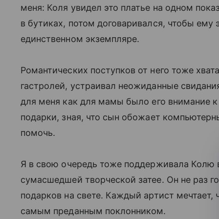
меня: Коля увидел это платье на одном показ
в бутиках, потом договаривался, чтобы ему э
единственном экземпляре.
Романтических поступков от него тоже хвата
гастролей, устраивал неожиданные свидани
для меня как для мамы было его внимание к
подарки, зная, что сын обожает компьютерны
помочь.
Я в свою очередь тоже поддерживала Колю во
сумасшедшей творческой затее. Он не раз г
подарков на свете. Каждый артист мечтает,
самым преданным поклонником.