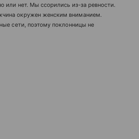
но или нет. Мы ссорились из-за ревности.
ужчина окружен женским вниманием.
ьные сети, поэтому поклонницы не