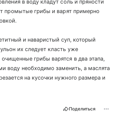
овления в воду кладут соль и пряности
ают промытые грибы и варят примерно
овкой.
ппетитный и наваристый суп, который
бульон их следует класть уже
 очищенные грибы варятся в два этапа,
ми воду необходимо заменить, а маслята
резается на кусочки нужного размера и
Поделиться