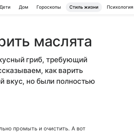
 Дети
Дом
Гороскопы
Стиль жизни
Психология
арить маслята
вкусный гриб, требующий
ссказываем, как варить
ой вкус, но были полностью
ьно промыть и очистить. А вот