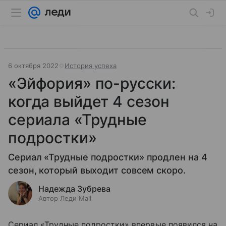
6 октября 2022
История успеха
«Эйфория» по-русски:
когда выйдет 4 сезон
сериала «Трудные
подростки»
Сериал «Трудные подростки» продлен на 4
сезон, который выходит совсем скоро.
Надежда Зубрева
Автор Леди Mail
Сериал «Трудные подростки» впервые появился на