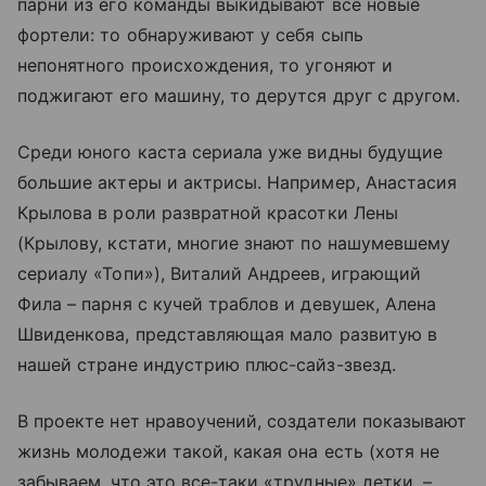
парни из его команды выкидывают все новые
фортели: то обнаруживают у себя сыпь
непонятного происхождения, то угоняют и
поджигают его машину, то дерутся друг с другом.
Среди юного каста сериала уже видны будущие
большие актеры и актрисы. Например, Анастасия
Крылова в роли развратной красотки Лены
(Крылову, кстати, многие знают по нашумевшему
сериалу «Топи»), Виталий Андреев, играющий
Фила – парня с кучей траблов и девушек, Алена
Швиденкова, представляющая мало развитую в
нашей стране индустрию плюс-сайз-звезд.
В проекте нет нравоучений, создатели показывают
жизнь молодежи такой, какая она есть (хотя не
забываем, что это все-таки «трудные» детки, –