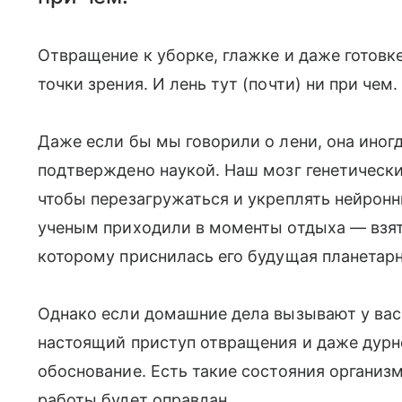
Отвращение к уборке, глажке и даже готов
точки зрения. И лень тут (почти) ни при чем.
Даже если бы мы говорили о лени, она иног
подтверждено наукой. Наш мозг генетическ
чтобы перезагружаться и укреплять нейронн
ученым приходили в моменты отдыха — взят
которому приснилась его будущая планетар
Однако если домашние дела вызывают у вас 
настоящий приступ отвращения и даже дурн
обоснование. Есть такие состояния организ
работы будет оправдан.