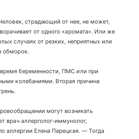
Человек, страдающий от нее, не может,
ыворачивает от одного «аромата». Или же
елых случаях от резких, неприятных или
в обморок.
 время беременности, ПМС или при
ьными колебаниями. Вторая причина
грень.
 кровообращении могут возникать
ет врач аллерголог-иммунолог,
по аллергии Елена Парецкая. — Тогда