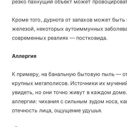
резко пахнущий объект может провоцироват
Кроме того, дурнота от запахов может быт
железой, некоторых аутоиммунных заболева
современных реалиях — постковида.
Аллергия
К примеру, на банальную бытовую пыль — от
крупных мегаполисов. Источники их мучени
увидеть, но они точно живут в каждом дом
аллергии: чихания с сильным зудом носа, ка
отечность лица, ощущение удушья.