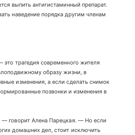
ется выпить антигистаминный препарат.
вать наведение порядка другим членам
— это трагедия современного жителя
малоподвижному образу жизни, в
вные изменения, а если сделать снимок
формированные позвонки и изменения в
 — говорит Алена Парецкая. — Но если
огих домашних дел, стоит исключить