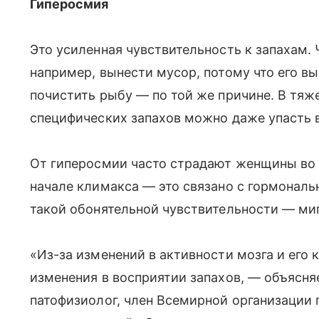
Гиперосмия
Это усиленная чувствительность к запахам. 
например, вынести мусор, потому что его в
почистить рыбу — по той же причине. В тяж
специфических запахов можно даже упасть 
От гиперосмии часто страдают женщины во
начале климакса — это связано с гормонал
такой обонятельной чувствительности — ми
«Из-за изменений в активности мозга и его
изменения в восприятии запахов, — объясня
патофизиолог, член Всемирной организации 