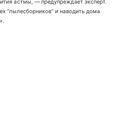
ития астмы, — предупреждает эксперт.
сех “пылесборников” и наводить дома
».