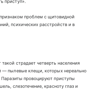
ь приступ».
ь признаком проблем с щитовидной
ний, психических расстройств и в
 такой страдает четверть населения
й — пылевые клещи, которых нереально
е. Паразиты провоцируют приступы
шель, слезотечение, красноту глаз и