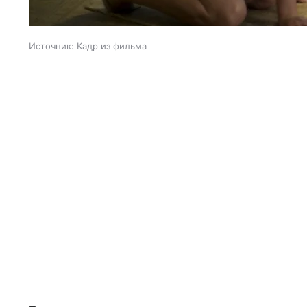
Источник:
Кадр из фильма