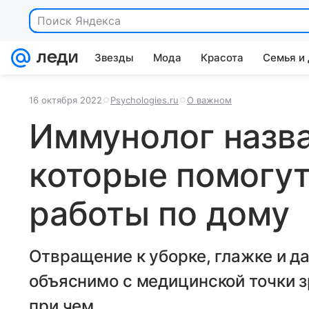
Звезды
Мода
Красота
Семья и
16 октября 2022
Psychologies.ru
О важном
Иммунолог назва
которые помогут
работы по дому
Отвращение к уборке, глажке и д
объяснимо с медицинской точки зр
при чем.