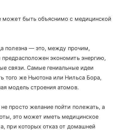
ке может быть объяснимо с медицинской
да полезна — это, между прочим,
и предрасположен экономить энергию,
ые связи. Самые гениальные идеи
ь того же Ньютона или Нильса Бора,
ная модель строения атомов.
не просто желание пойти полежать, а
оты, это может иметь медицинское
ма, при которых отказ от домашней