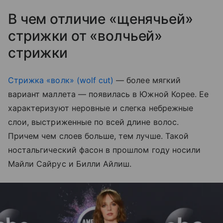
В чем отличие «щенячьей»
стрижки от «волчьей»
стрижки
Стрижка «волк» (wolf cut)
— более мягкий
вариант маллета — появилась в Южной Корее. Ее
характеризуют неровные и слегка небрежные
слои, выстриженные по всей длине волос.
Причем чем слоев больше, тем лучше. Такой
ностальгический фасон в прошлом году носили
Майли Сайрус и Билли Айлиш.