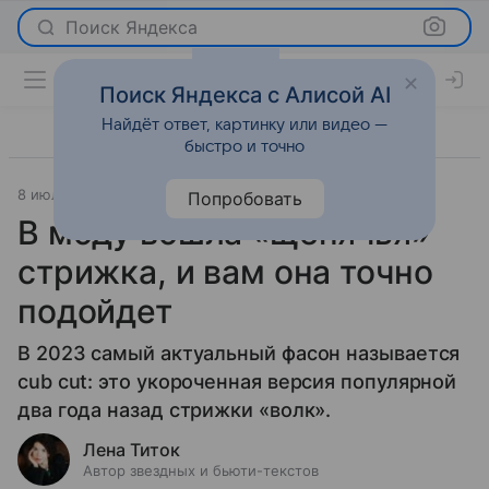
Поиск Яндекса
Поиск Яндекса с Алисой AI
Найдёт ответ, картинку или видео —
быстро и точно
8 июля 2023
Красота
Попробовать
В моду вошла «щенячья»
стрижка, и вам она точно
подойдет
В 2023 самый актуальный фасон называется
cub cut: это укороченная версия популярной
два года назад стрижки «волк».
Лена Титок
Автор звездных и бьюти-текстов