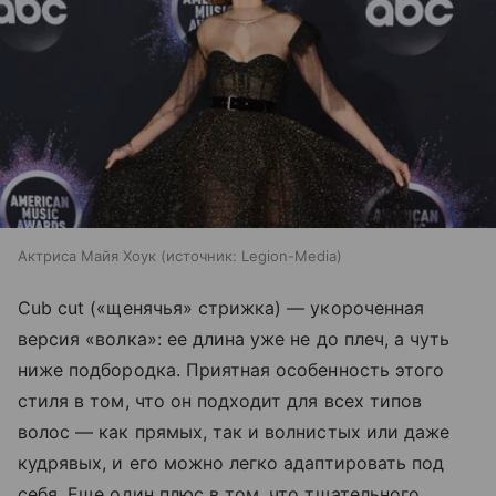
Актриса Майя Хоук
источник:
Legion-Media
Cub cut («щенячья» стрижка) — укороченная
версия «волка»: ее длина уже не до плеч, а чуть
ниже подбородка. Приятная особенность этого
стиля в том, что он подходит для всех типов
волос — как прямых, так и волнистых или даже
кудрявых, и его можно легко адаптировать под
себя. Еще один плюс в том, что тщательного