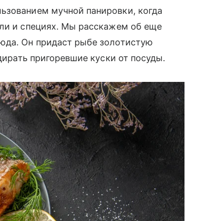
ьзованием мучной панировки, когда
оли и специях. Мы расскажем об еще
юда. Он придаст рыбе золотистую
тдирать пригоревшие куски от посуды.