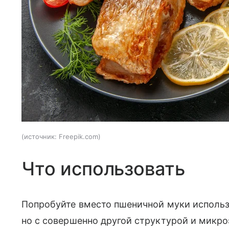
источник:
Freepik.com
Что использовать
Попробуйте вместо пшеничной муки использо
но с совершенно другой структурой и микр