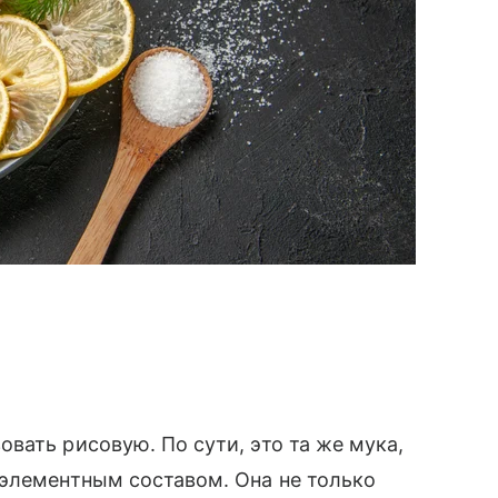
вать рисовую. По сути, это та же мука,
оэлементным составом. Она не только