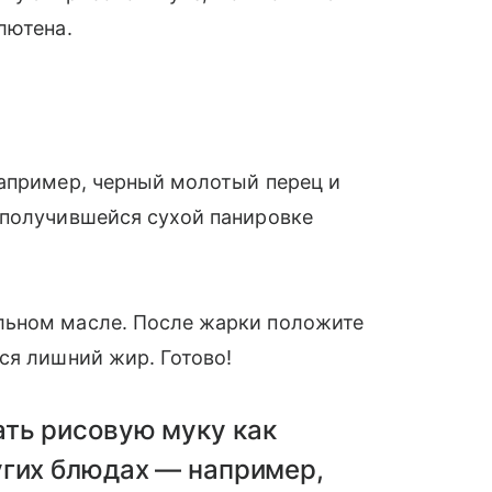
лютена.
например, черный молотый перец и
 получившейся сухой панировке
льном масле. После жарки положите
ся лишний жир. Готово!
ть рисовую муку как
угих блюдах — например,