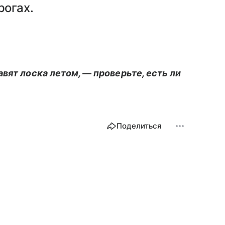
рогах.
вят лоска летом, — проверьте, есть ли
Поделиться