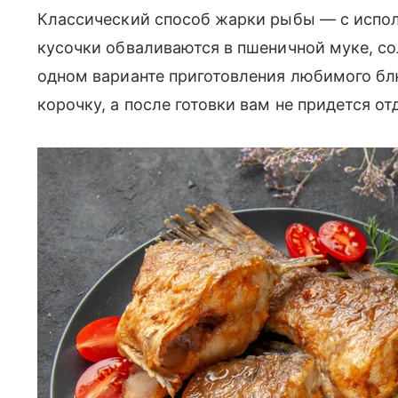
Классический способ жарки рыбы — с испол
кусочки обваливаются в пшеничной муке, с
одном варианте приготовления любимого бл
корочку, а после готовки вам не придется о