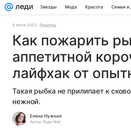
Звезды
Мода
Красота
Семья и
5 июля 2023
Рецепты
Как пожарить ры
аппетитной коро
лайфхак от опыт
Такая рыбка не прилипает к сково
нежной.
Елена Нужная
Автор Леди Mail