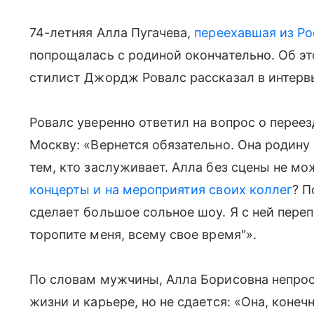
74-летняя Алла Пугачева,
переехавшая из Ро
попрощалась с родиной окончательно. Об э
стилист Джордж Ровалс рассказал в интер
Ровалс уверенно ответил на вопрос о переез
Москву: «Вернется обязательно. Она родину 
тем, кто заслуживает. Алла без сцены не мо
концерты и на мероприятия своих коллег
? П
сделает большое сольное шоу. Я с ней пере
торопите меня, всему свое время"».
По словам мужчины, Алла Борисовна непро
жизни и карьере, но не сдается: «Она, конечн