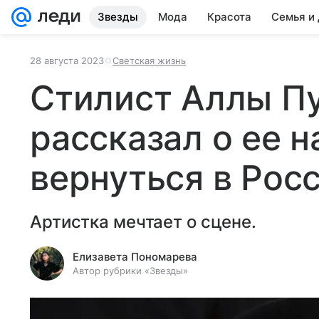
Звезды
Мода
Красота
Семья и
28 августа 2023
Светская жизнь
Стилист Аллы П
рассказал о ее 
вернуться в Рос
Артистка мечтает о сцене.
Елизавета Пономарева
Автор рубрики «Звезды»