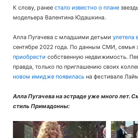
К слову, ранее
стало известно о плане
звезды
модельера Валентина Юдашкина.
Алла Пугачева с младшими детьми
улетела 
сентябре 2022 года. По данным СМИ, семья 
приобрести
собственную недвижимость. Пе
правда, только по приглашению своих колле
новом имидже появилась
на фестивале Лай
Алла Пугачева на эстраде уже много лет. С
стиль Примадонны: