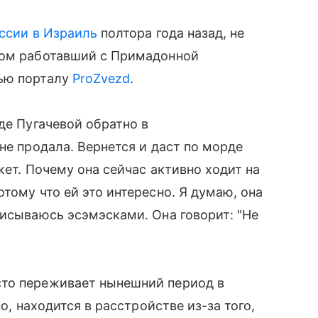
ссии в Израиль
полтора года назад, не
том работавший с Примадонной
вью порталу
ProZvezd
.
де Пугачевой обратно в
не продала. Вернется и даст по морде
жет. Почему она сейчас активно ходит на
отому что ей это интересно. Я думаю, она
писываюсь эсэмэсками. Она говорит: "Не
сто переживает нынешний период в
о, находится в расстройстве из-за того,