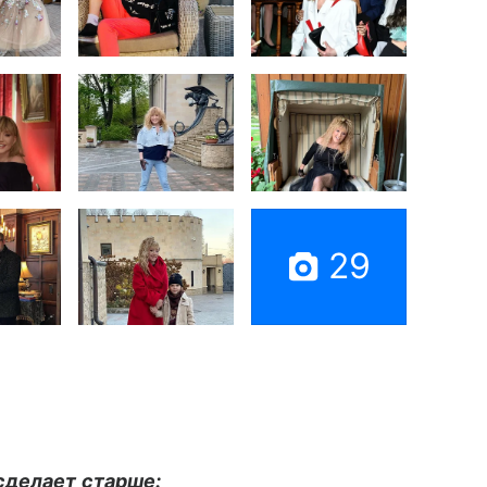
29
сделает старше: