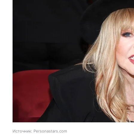
Источник:
Personastars.com