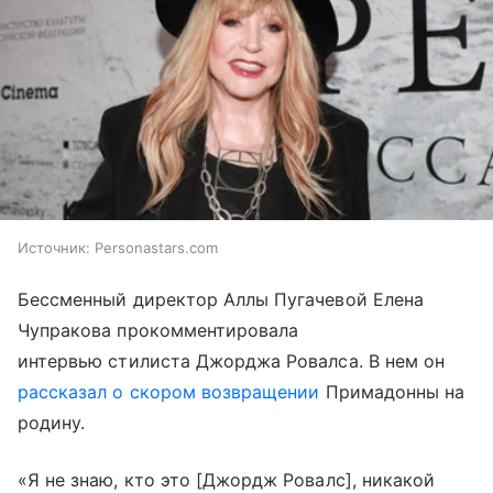
Источник:
Personastars.com
Бессменный директор Аллы Пугачевой Елена
Чупракова прокомментировала
интервью стилиста Джорджа Ровалса. В нем он
рассказал о скором возвращении
Примадонны на
родину.
«Я не знаю, кто это [Джордж Ровалс], никакой