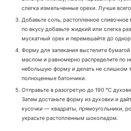
слегка измельченные орехи. Лучше всего
Добавьте соль, растопленное сливочное
по вкусу добавьте жидкий или слегка ра
мускатный орех и перемешайте до однор
Форму для запекания выстелите бумагой
маслом и равномерно распределите по н
небольшую форму и делать не слишком т
полноценные батончики.
Отправьте в разогретую до 190 °C духовк
Затем достаньте форму из духовки и дай
кусочки — квадраты, прямоугольники, р
украсьте растопленным шоколадом.