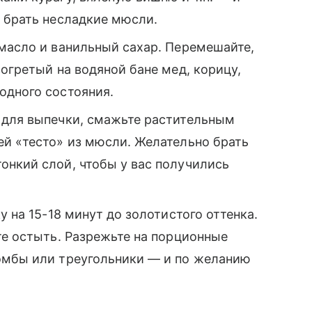
 брать несладкие мюсли.
 масло и ванильный сахар. Перемешайте,
зогретый на водяной бане мед, корицу,
одного состояния.
 для выпечки, смажьте растительным
ей «тесто» из мюсли. Желательно брать
онкий слой, чтобы у вас получились
у на 15-18 минут до золотистого оттенка.
те остыть. Разрежьте на порционные
омбы или треугольники — и по желанию