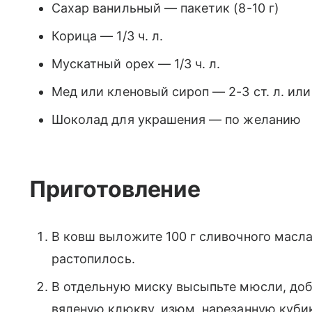
Сахар ванильный — пакетик (8-10 г)
Корица — 1/3 ч. л.
Мускатный орех — 1/3 ч. л.
Мед или кленовый сироп — 2-3 ст. л. или
Шоколад для украшения — по желанию
Приготовление
В ковш выложите 100 г сливочного масла 
растопилось.
В отдельную миску высыпьте мюсли, до
вяленую клюкву, изюм, нарезанную кубик