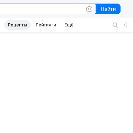
Найти
Найти
Рецепты
Рейтинги
Ещё