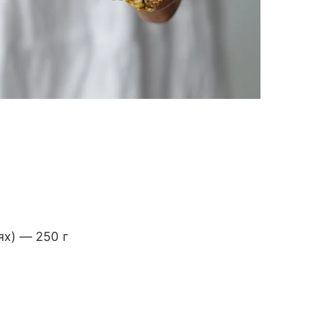
х) — 250 г