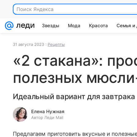
Поиск Яндекса
Звезды
Мода
Красота
Семья и
31 августа 2023
Рецепты
«2 стакана»: про
полезных мюсли
Идеальный вариант для завтрака 
Елена Нужная
Автор Леди Mail
Предлагаем приготовить вкусные и полезны