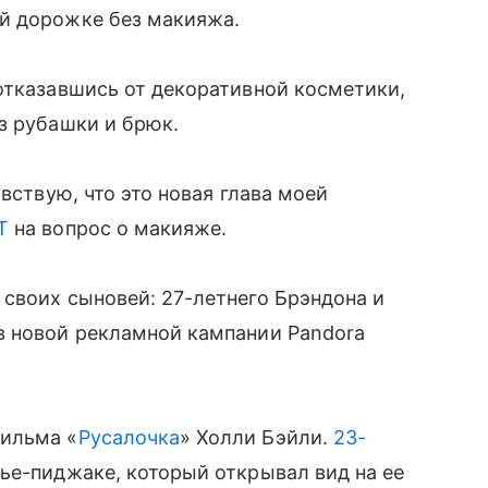
ой дорожке без макияжа.
отказавшись от декоративной косметики,
из рубашки и брюк.
вствую, что это новая глава моей
T
на вопрос о макияже.
своих сыновей: 27-летнего Брэндона и
в новой рекламной кампании Pandora
фильма «
Русалочка
» Холли Бэйли.
23-
ье-пиджаке, который открывал вид на ее