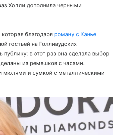
раз Холли дополнила черными
, которая благодаря
роману с Канье
ной гостьей на Голливудских
 публику: в этот раз она сделала выбор
сделаны из ремешков с часами.
и мюлями и сумкой с металлическими