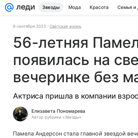
Звезды
Мода
Красота
Семья и
8 сентября 2023
Светская жизнь
56-летняя Паме
появилась на св
вечеринке без м
Актриса пришла в компании взро
Елизавета Пономарева
Автор рубрики «Звезды»
Памела Андерсон стала главной звездой веч