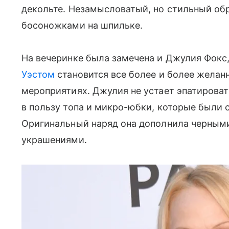
декольте. Незамысловатый, но стильный об
босоножками на шпильке.
На вечеринке была замечена и Джулия Фокс
Уэстом
становится все более и более желан
мероприятиях. Джулия не устает эпатировать
в пользу топа и микро-юбки, которые были 
Оригинальный наряд она дополнила черным
украшениями.