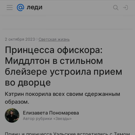
2 октября 2023
Светская жизнь
Принцесса офискора:
Миддлтон в стильном
блейзере устроила прием
во дворце
Кэтрин покорила всех своим сдержанным
образом.
Елизавета Пономарева
Автор рубрики «Звезды»
Принц и принцесса Уэльские встретились с Тимом