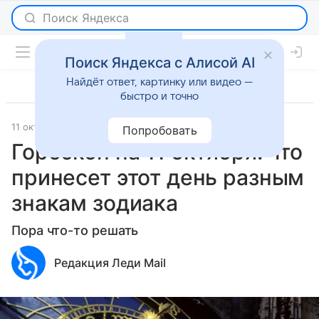
Поиск Яндекса с Алисой AI
Найдёт ответ, картинку или видео —
быстро и точно
11 октября 2023
Гороскопы
Попробовать
Гороскоп на 11 октября: что
принесет этот день разным
знакам зодиака
Пора что-то решать
Редакция Леди Mail