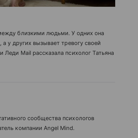
между близкими людьми. У одних она
 а у других вызывает тревогу своей
 Леди Mail рассказала психолог Татьяна
ьтативного сообщества психологов
тель компании Angel Mind.