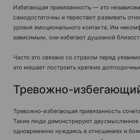
Избегающая привязанность — это независим
самодостаточны и перестают развивать отн
уровня эмоционального контакта. Им некомфо
зависимым, они избегают душевной близости
Часто это связано со страхом перед уязвим
это мешает построить крепкие долгосрочны
Тревожно-избегающий
Тревожно-избегающая привязанность сочета
Такие люди демонстрируют двусмысленное и
одновременно нуждаясь в отношениях и боя