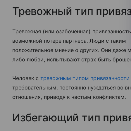
Тревожный тип привя
Тревожная (или озабоченная) привязанност
возможной потере партнера. Люди с таким т
положительное мнение о других. Они даже м
либо любви, испытывают страх быть броше
Человек с
тревожным типом привязанности
требовательным, постоянно нуждаться во вн
отношения, приводя к частым конфликтам.
Избегающий тип прив