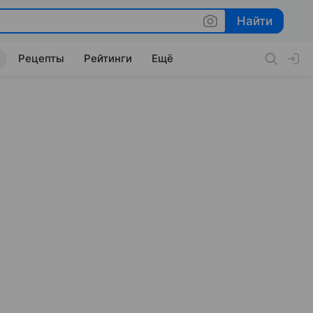
Найти
Найти
Рецепты
Рейтинги
Ещё