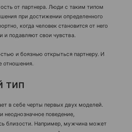
ость от партнера. Люди с таким типом
ошения при достижении определенного
ртно, когда человек становится от него
 и подавляют свои чувства.
остью и боязнью открыться партнеру. И
е отношения.
 тип
ет в себе черты первых двух моделей.
 неоднозначное поведение,
сь близости. Например, мужчина может