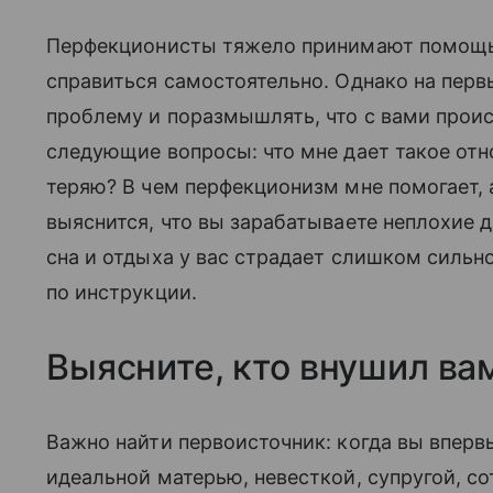
Перфекционисты тяжело принимают помощь, 
справиться самостоятельно. Однако на перв
проблему и поразмышлять, что с вами проис
следующие вопросы: что мне дает такое отн
теряю? В чем перфекционизм мне помогает,
выяснится, что вы зарабатываете неплохие д
сна и отдыха у вас страдает слишком сильн
по инструкции.
Выясните, кто внушил ва
Важно найти первоисточник: когда вы вперв
идеальной матерью, невесткой, супругой, со