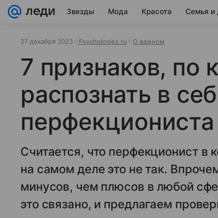
Звезды
Мода
Красота
Семья и
27 декабря 2023
Psychologies.ru
О важном
7 признаков, по
распознать в се
перфекциониста
Считается, что перфекционист в к
на самом деле это не так. Впроч
минусов, чем плюсов в любой сфе
это связано, и предлагаем провер