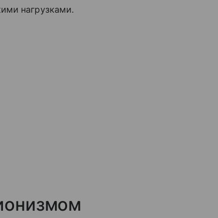
ими нагрузками.
ционизмом