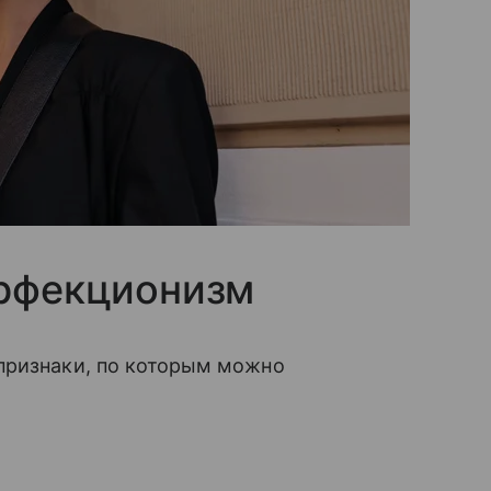
ерфекционизм
признаки, по которым можно