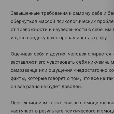
Завышенные требования к самому себе и бе
обернуться массой психологических пробле
от тревожности и неуверенности в себе, им в
и дело предвкушают провал и катастрофу.
Оценивая себя и других, человек опирается
заставляют его чувствовать себя никчемным
самозванца или ощущения «недостаточно х
факты, которые говорят о том, что все не т
он все равно не будет доволен.
Перфекционизм также связан с эмоциональн
наступает в результате психического и эмо