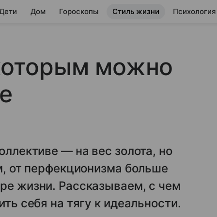
 Дети
Дом
Гороскопы
Стиль жизни
Психология
 которым можно
бе
оллективе — на вес золота, но
ем, от перфекционизма больше
ре жизни. Рассказываем, с чем
ить себя на тягу к идеальности.