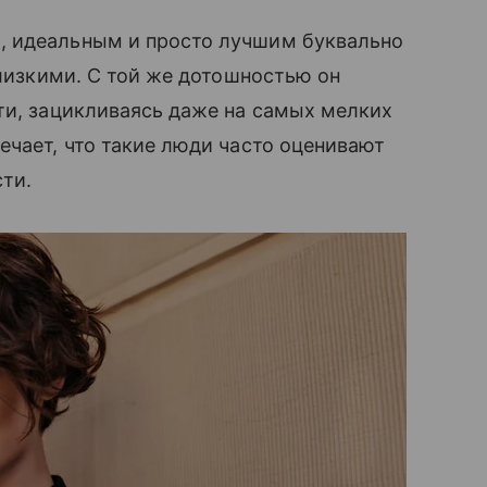
, идеальным и просто лучшим буквально
близкими. С той же дотошностью он
ти, зацикливаясь даже на самых мелких
ечает, что такие люди часто оценивают
сти.