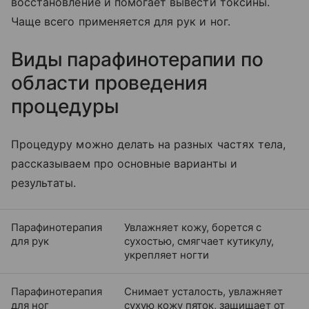
восстановление и помогает вывести токсины.
Чаще всего применяется для рук и ног.
Виды парафинотерапии по
области проведения
процедуры
Процедуру можно делать на разных частях тела,
рассказываем про основные варианты и
результаты.
Парафинотерапия
Увлажняет кожу, борется с
для рук
сухостью, смягчает кутикулу,
укрепляет ногти
Парафинотерапия
Снимает усталость, увлажняет
для ног
сухую кожу пяток, защищает от