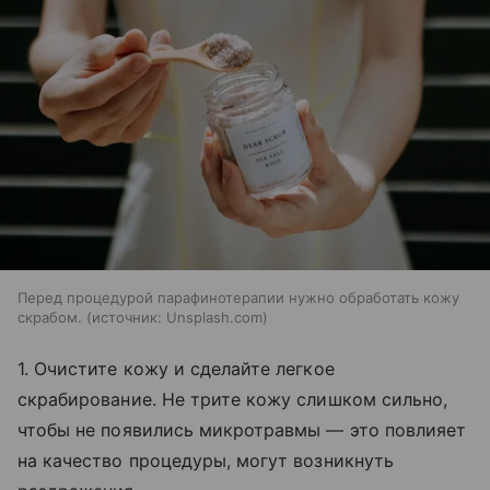
Перед процедурой парафинотерапии нужно обработать кожу
скрабом.
источник:
Unsplash.com
1. Очистите кожу и сделайте легкое
скрабирование. Не трите кожу слишком сильно,
чтобы не появились микротравмы — это повлияет
на качество процедуры, могут возникнуть