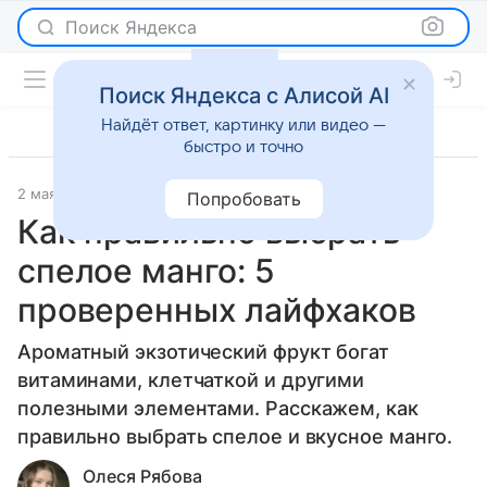
Поиск Яндекса
Поиск Яндекса с Алисой AI
Найдёт ответ, картинку или видео —
быстро и точно
2 мая 2024
О важном
Попробовать
Как правильно выбрать
спелое манго: 5
проверенных лайфхаков
Ароматный экзотический фрукт богат
витаминами, клетчаткой и другими
полезными элементами. Расскажем, как
правильно выбрать спелое и вкусное манго.
Олеся Рябова