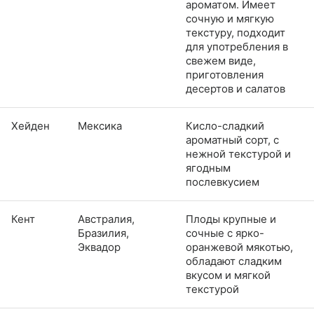
ароматом. Имеет
сочную и мягкую
текстуру, подходит
для употребления в
свежем виде,
приготовления
десертов и салатов
Хейден
Мексика
Кисло-сладкий
ароматный сорт, с
нежной текстурой и
ягодным
послевкусием
Кент
Австралия,
Плоды крупные и
Бразилия,
сочные с ярко-
Эквадор
оранжевой мякотью,
обладают сладким
вкусом и мягкой
текстурой