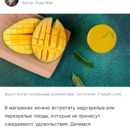
Автор Леди Mail
Фрукт богат полезными элементами.
источник:
Freepik.com
В магазинах можно встретить недозрелые или
перезрелые плоды, которые не принесут
ожидаемого удовольствия. Делимся