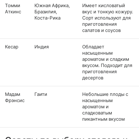
Томми
Южная Африка,
Имеет кисловатый
Аткинс
Бразилия,
вкус и тонкую кожуру.
Коста-Рика
Сорт используют для
приготовления
салатов и соусов
Кесар
Индия
Обладает
насыщенным
ароматом и сладким
вкусом. Подходит для
приготовления
десертов
Мадам
Гаити
Небольшие плоды с
Фрэнсис
насыщенным
ароматом и
сладковатым
пикантным вкусом