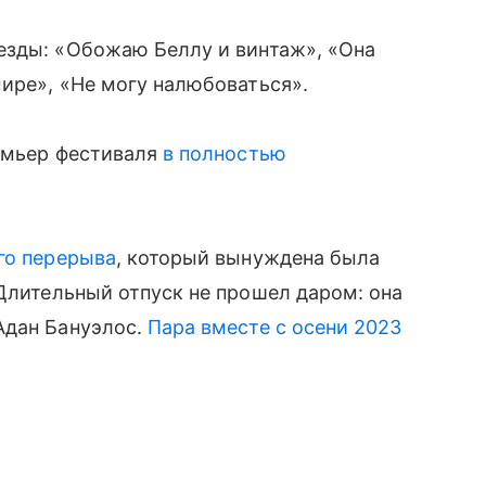
езды: «Обожаю Беллу и винтаж», «Она
мире», «Не могу налюбоваться».
ремьер фестиваля
в полностью
го перерыва
, который вынуждена была
 Длительный отпуск не прошел даром: она
Адан Бануэлос.
Пара вместе с осени 2023