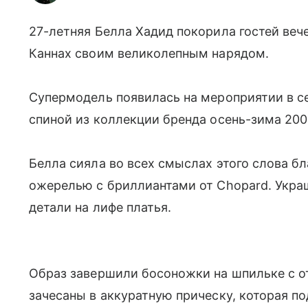
27-летняя Белла Хадид покорила гостей веч
Каннах своим великолепным нарядом.
Супермодель появилась на мероприятии в с
спиной из коллекции бренда осень-зима 200
Белла сияла во всех смыслах этого слова б
ожерелью с бриллиантами от Chopard. Укра
детали на лифе платья.
Образ завершили босоножки на шпильке с 
зачесаны в аккуратную прическу, которая п