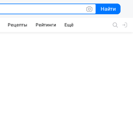
Найти
Найти
Рецепты
Рейтинги
Ещё