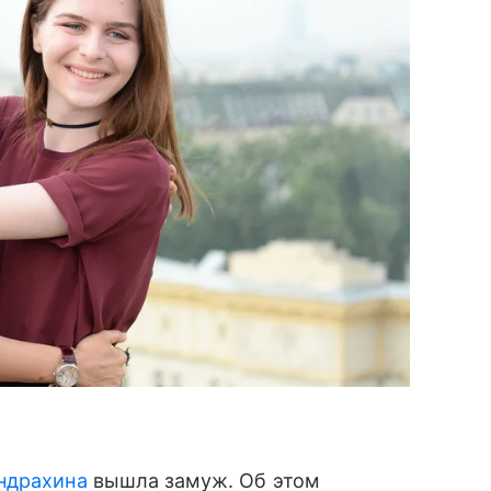
ндрахина
вышла замуж. Об этом