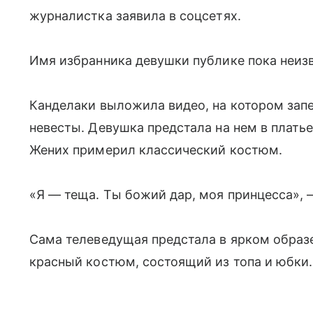
журналистка заявила в соцсетях.
Имя избранника девушки публике пока неиз
Канделаки выложила видео, на котором запе
невесты. Девушка предстала на нем в плать
Жених примерил классический костюм.
«Я — теща. Ты божий дар, моя принцесса»,
Сама телеведущая предстала в ярком образе
красный костюм, состоящий из топа и юбки.