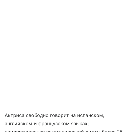
Актриса свободно говорит на испанском,
английском и французском языках;
придерживается вегетарианской диеты более 25