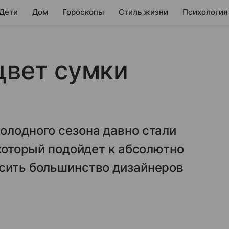
 Дети
Дом
Гороскопы
Стиль жизни
Психология
цвет сумки
олодного сезона давно стали
 который подойдет к абсолютно
осить большинство дизайнеров