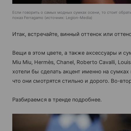
Если говорить о самых модных сумках осени, то стоит обрат
показ Ferragamo
источник:
Legion-Media
Итак, встречайте, винный оттенок или оттен
Вещи в этом цвете, а также аксессуары и су
Miu Miu, Hermès, Chanel, Roberto Cavalli, Loui
хотели бы сделать акцент именно на сумках 
что они смотрятся стильно и дорого. Во-вто
Разбираемся в тренде подробнее.