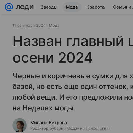
Звезды
Мода
Красота
Семья и
11 сентября 2024
Мода
Назван главный 
осени 2024
Черные и коричневые сумки для х
базой, но есть еще один оттенок,
любой вещи. И его предложили н
на Неделях моды.
Милана Ветрова
Редактор рубрик «Мода» и «Психология»