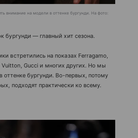
ить внимание на модели в оттенке бургунди. На фото:
ок бургунди — главный хит сезона.
мки встретились на показах Ferragamo,
s Vuitton, Gucci и многих других. Но мы
в оттенке бургунди. Во-первых, потому
рых, подходят практически ко всему.