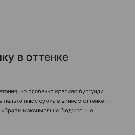
ку в оттенке
тания, но особенно красиво бургунди
е пальто плюс сумка в винном оттенке —
ы выбрали максимально бюджетные