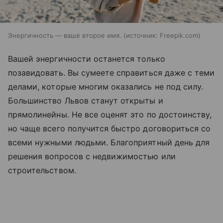
Энергичность — ваше второе имя.
источник:
Freepik.com
Вашей энергичности останется только
позавидовать. Вы сумеете справиться даже с теми
делами, которые многим оказались не под силу.
Большинство Львов станут открыты и
прямолинейны. Не все оценят это по достоинству,
но чаще всего получится быстро договориться со
всеми нужными людьми. Благоприятный день для
решения вопросов с недвижимостью или
строительством.