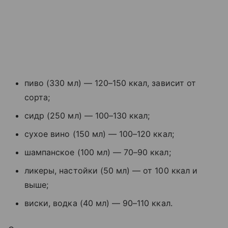
пиво (330 мл) — 120–150 ккал, зависит от
сорта;
сидр (250 мл) — 100–130 ккал;
сухое вино (150 мл) — 100–120 ккал;
шампанское (100 мл) — 70–90 ккал;
ликеры, настойки (50 мл) — от 100 ккал и
выше;
виски, водка (40 мл) — 90–110 ккал.