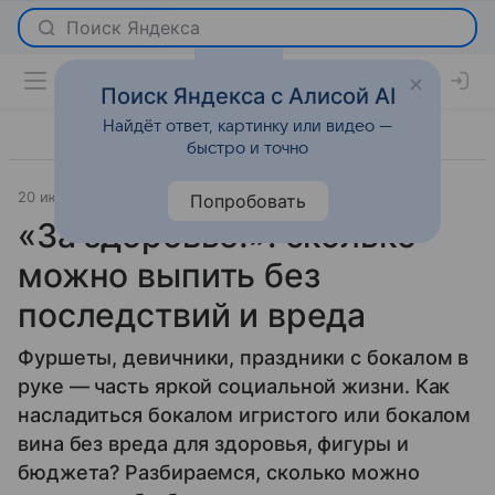
Поиск Яндекса с Алисой AI
Найдёт ответ, картинку или видео —
быстро и точно
20 июля 2026
Леди Mail
Wellness
Попробовать
«За здоровье!»: сколько
можно выпить без
последствий и вреда
Фуршеты, девичники, праздники с бокалом в
руке — часть яркой социальной жизни. Как
насладиться бокалом игристого или бокалом
вина без вреда для здоровья, фигуры и
бюджета? Разбираемся, сколько можно