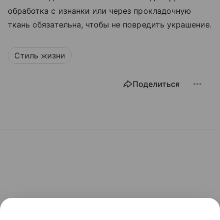
обработка с изнанки или через прокладочную
ткань обязательна, чтобы не повредить украшение.
Стиль жизни
Поделиться