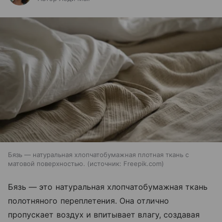
Бязь — натуральная хлопчатобумажная плотная ткань с
матовой поверхностью.
источник:
Freepik.com
Бязь — это натуральная хлопчатобумажная ткань
полотняного переплетения. Она отлично
пропускает воздух и впитывает влагу, создавая